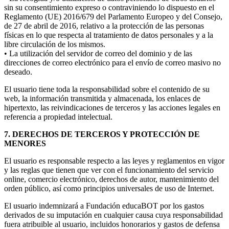
sin su consentimiento expreso o contraviniendo lo dispuesto en el
Reglamento (UE) 2016/679 del Parlamento Europeo y del Consejo,
de 27 de abril de 2016, relativo a la protección de las personas
físicas en lo que respecta al tratamiento de datos personales y a la
libre circulación de los mismos.
• La utilización del servidor de correo del dominio y de las
direcciones de correo electrónico para el envío de correo masivo no
deseado.
El usuario tiene toda la responsabilidad sobre el contenido de su
web, la información transmitida y almacenada, los enlaces de
hipertexto, las reivindicaciones de terceros y las acciones legales en
referencia a propiedad intelectual.
7. DERECHOS DE TERCEROS Y PROTECCIÓN DE
MENORES
El usuario es responsable respecto a las leyes y reglamentos en vigor
y las reglas que tienen que ver con el funcionamiento del servicio
online, comercio electrónico, derechos de autor, mantenimiento del
orden público, así como principios universales de uso de Internet.
El usuario indemnizará a Fundación educaBOT por los gastos
derivados de su imputación en cualquier causa cuya responsabilidad
fuera atribuible al usuario, incluidos honorarios y gastos de defensa