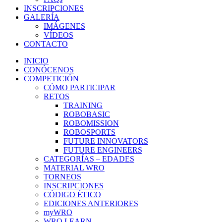
INSCRIPCIONES
GALERÍA
IMÁGENES
VÍDEOS
CONTACTO
INICIO
CONÓCENOS
COMPETICIÓN
CÓMO PARTICIPAR
RETOS
TRAINING
ROBOBASIC
ROBOMISSION
ROBOSPORTS
FUTURE INNOVATORS
FUTURE ENGINEERS
CATEGORÍAS – EDADES
MATERIAL WRO
TORNEOS
INSCRIPCIONES
CÓDIGO ÉTICO
EDICIONES ANTERIORES
myWRO
WRO LEARN