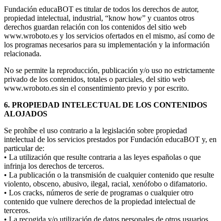
Fundación educaBOT es titular de todos los derechos de autor,
propiedad intelectual, industrial, “know how” y cuantos otros
derechos guardan relación con los contenidos del sitio web
www.wroboto.es y los servicios ofertados en el mismo, así como de
los programas necesarios para su implementación y la información
relacionada.
No se permite la reproducción, publicación y/o uso no estrictamente
privado de los contenidos, totales o parciales, del sitio web
www.wroboto.es sin el consentimiento previo y por escrito.
6. PROPIEDAD INTELECTUAL DE LOS CONTENIDOS
ALOJADOS
Se prohíbe el uso contrario a la legislación sobre propiedad
intelectual de los servicios prestados por Fundación educaBOT y, en
particular de:
• La utilización que resulte contraria a las leyes españolas o que
infrinja los derechos de terceros.
• La publicación o la transmisión de cualquier contenido que resulte
violento, obsceno, abusivo, ilegal, racial, xenófobo o difamatorio.
• Los cracks, números de serie de programas o cualquier otro
contenido que vulnere derechos de la propiedad intelectual de
terceros.
• La recogida y/o utilización de datos personales de otros usuarios