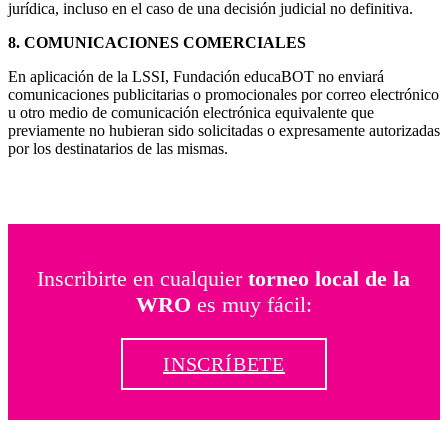
jurídica, incluso en el caso de una decisión judicial no definitiva.
8. COMUNICACIONES COMERCIALES
En aplicación de la LSSI, Fundación educaBOT no enviará
comunicaciones publicitarias o promocionales por correo electrónico
u otro medio de comunicación electrónica equivalente que
previamente no hubieran sido solicitadas o expresamente autorizadas
por los destinatarios de las mismas.
Inscribirte en cualquier
torneo local de la
WRO
es muy fácil:
INSCRÍBETE