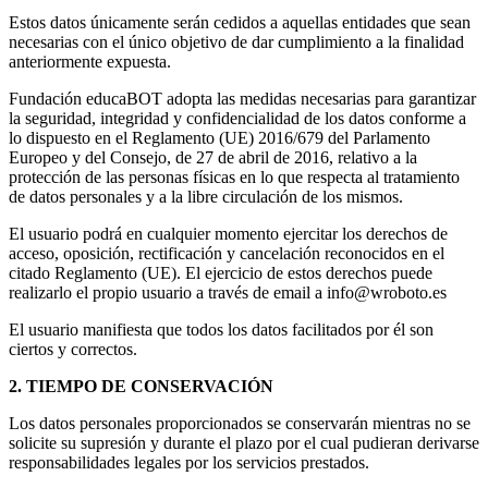
Estos datos únicamente serán cedidos a aquellas entidades que sean
necesarias con el único objetivo de dar cumplimiento a la finalidad
anteriormente expuesta.
Fundación educaBOT adopta las medidas necesarias para garantizar
la seguridad, integridad y confidencialidad de los datos conforme a
lo dispuesto en el Reglamento (UE) 2016/679 del Parlamento
Europeo y del Consejo, de 27 de abril de 2016, relativo a la
protección de las personas físicas en lo que respecta al tratamiento
de datos personales y a la libre circulación de los mismos.
El usuario podrá en cualquier momento ejercitar los derechos de
acceso, oposición, rectificación y cancelación reconocidos en el
citado Reglamento (UE). El ejercicio de estos derechos puede
realizarlo el propio usuario a través de email a info@wroboto.es
El usuario manifiesta que todos los datos facilitados por él son
ciertos y correctos.
2. TIEMPO DE CONSERVACIÓN
Los datos personales proporcionados se conservarán mientras no se
solicite su supresión y durante el plazo por el cual pudieran derivarse
responsabilidades legales por los servicios prestados.