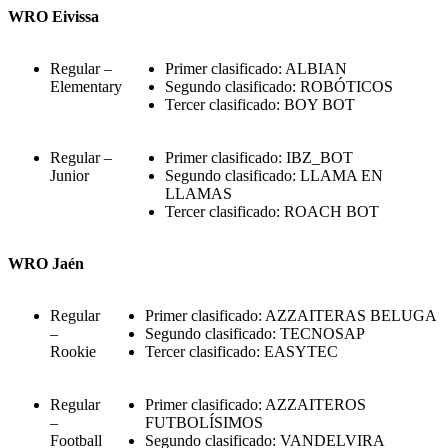
WRO Eivissa
Regular –
Primer clasificado: ALBIAN
Elementary
Segundo clasificado: ROBÓTICOS
Tercer clasificado: BOY BOT
Regular –
Primer clasificado: IBZ_BOT
Junior
Segundo clasificado: LLAMA EN
LLAMAS
Tercer clasificado: ROACH BOT
WRO Jaén
Regular
Primer clasificado: AZZAITERAS BELUGA
–
Segundo clasificado: TECNOSAP
Rookie
Tercer clasificado: EASYTEC
Regular
Primer clasificado: AZZAITEROS
–
FUTBOLÍSIMOS
Football
Segundo clasificado: VANDELVIRA