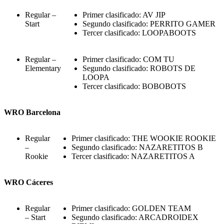
Regular –
Primer clasificado: AV JIP
Start
Segundo clasificado: PERRITO GAMER
Tercer clasificado: LOOPABOOTS
Regular –
Primer clasificado: COM TU
Elementary
Segundo clasificado: ROBOTS DE
LOOPA
Tercer clasificado: BOBOBOTS
WRO Barcelona
Regular
Primer clasificado: THE WOOKIE ROOKIE
–
Segundo clasificado: NAZARETITOS B
Rookie
Tercer clasificado: NAZARETITOS A
WRO Cáceres
Regular
Primer clasificado: GOLDEN TEAM
– Start
Segundo clasificado: ARCADROIDEX