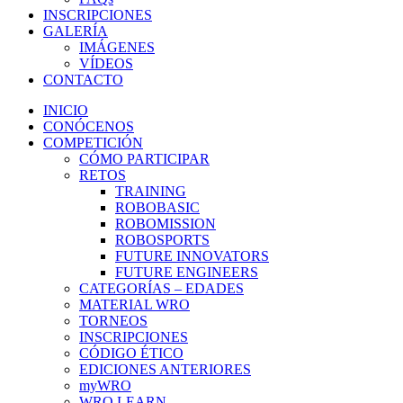
INSCRIPCIONES
GALERÍA
IMÁGENES
VÍDEOS
CONTACTO
INICIO
CONÓCENOS
COMPETICIÓN
CÓMO PARTICIPAR
RETOS
TRAINING
ROBOBASIC
ROBOMISSION
ROBOSPORTS
FUTURE INNOVATORS
FUTURE ENGINEERS
CATEGORÍAS – EDADES
MATERIAL WRO
TORNEOS
INSCRIPCIONES
CÓDIGO ÉTICO
EDICIONES ANTERIORES
myWRO
WRO LEARN