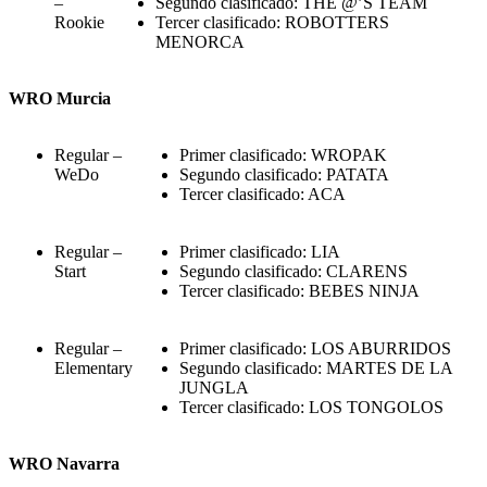
–
Segundo clasificado: THE @’S TEAM
Rookie
Tercer clasificado: ROBOTTERS
MENORCA
WRO Murcia
Regular –
Primer clasificado: WROPAK
WeDo
Segundo clasificado: PATATA
Tercer clasificado: ACA
Regular –
Primer clasificado: LIA
Start
Segundo clasificado: CLARENS
Tercer clasificado: BEBES NINJA
Regular –
Primer clasificado: LOS ABURRIDOS
Elementary
Segundo clasificado: MARTES DE LA
JUNGLA
Tercer clasificado: LOS TONGOLOS
WRO Navarra